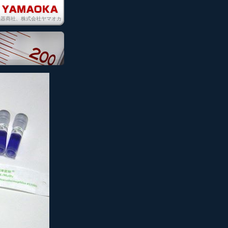
機器商社、株式会社ヤマオカ